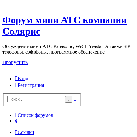
Форум мини АТС компании
Солярис
Обсуждение мини АТС Panasonic, W&T, Yeastar. А также SIP-
телефоны, софтфоны, программное обеспечение
Пропустить
Вход
Регистрация
Поиск
Поиск
Список форумов
Поиск
Ссылки