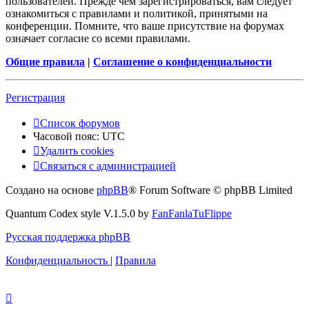
пользователей. Прежде чем зарегистрироваться, вам следует
ознакомиться с правилами и политикой, принятыми на
конференции. Помните, что ваше присутствие на форумах
означает согласие со всеми правилами.
Общие правила
|
Соглашение о конфиденциальности
Регистрация
Список форумов
Часовой пояс:
UTC
Удалить cookies
Связаться с администрацией
Создано на основе
phpBB
® Forum Software © phpBB Limited
Quantum Codex style V.1.5.0 by
FanFanlaTuFlippe
Русская поддержка phpBB
Конфиденциальность
|
Правила