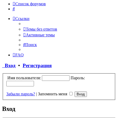
Список форумов
Поиск
Ссылки
Темы без ответов
Активные темы
Поиск
FAQ
Вход
•
Регистрация
Имя пользователя:
Пароль:
Забыли пароль?
|
Запомнить меня
Вход