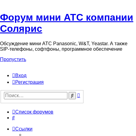
Форум мини АТС компании
Солярис
Обсуждение мини АТС Panasonic, W&T, Yeastar. А также
SIP-телефоны, софтфоны, программное обеспечение
Пропустить
Вход
Регистрация
Поиск
Поиск
Список форумов
Поиск
Ссылки