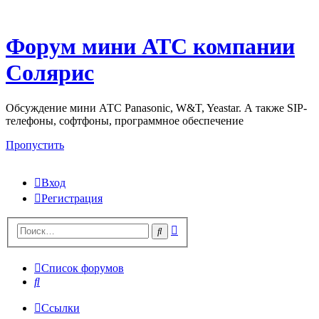
Форум мини АТС компании
Солярис
Обсуждение мини АТС Panasonic, W&T, Yeastar. А также SIP-
телефоны, софтфоны, программное обеспечение
Пропустить
Вход
Регистрация
Поиск
Поиск
Список форумов
Поиск
Ссылки