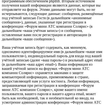
программным обеспечением phpBB. Вторым источником
получения вашей информации являются данные, которые вы
отправляете на форум. Этими данными могут быть, но не
исчерпываются, следующие данные: сообщения, размещённые
под учётной записью Гостя (в дальнейшем «анонимные
сообщения»), данные, указанные при регистрации в
конференции «Форум мини АТС компании Солярис» (в
дальнейшем «ваша учётная запись») и сообщения,
оставленные вами после регистрации и авторизации (в
дальнейшем «ваши сообщения»).
Ваша учётная запись будет содержать, как минимум,
однозначно идентифицируемое имя (в дальнейшем «ваше имя
пользователя»), индивидуальный пароль для входа под вашей
учётной записью (далее «ваш пароль») и реальный адрес email
(в дальнейшем «ваш адрес email»). Ваша информация из
вашей учётной записи на форумах «Форум мини АТС
компании Солярис» охраняется законами о защите
компьютерной информации, применяемыми в стране,
предоставляющей нам услуги хостинга. Любая информация,
запрашиваемая при регистрации в конференции «Форум
мини АТС компании Солярис», кроме вашего имени
пользователя, вашего пароля и вашего адреса email, может
быть как необходимой, так и необязательной ко вводу, на
усмотрение администрации конференции «Форум мини АТС