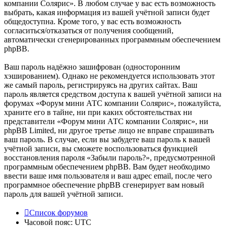
компании Солярис». В любом случае у вас есть возможность
выбрать, какая информация из вашей учётной записи будет
общедоступна. Кроме того, у вас есть возможность
согласиться/отказаться от получения сообщений,
автоматически сгенерированных программным обеспечением
phpBB.
Ваш пароль надёжно зашифрован (односторонним
хэшированием). Однако не рекомендуется использовать этот
же самый пароль, регистрируясь на других сайтах. Ваш
пароль является средством доступа к вашей учётной записи на
форумах «Форум мини АТС компании Солярис», пожалуйста,
храните его в тайне, ни при каких обстоятельствах ни
представители «Форум мини АТС компании Солярис», ни
phpBB Limited, ни другое третье лицо не вправе спрашивать
ваш пароль. В случае, если вы забудете ваш пароль к вашей
учётной записи, вы сможете воспользоваться функцией
восстановления пароля «Забыли пароль?», предусмотренной
программным обеспечением phpBB. Вам будет необходимо
ввести ваше имя пользователя и ваш адрес email, после чего
программное обеспечение phpBB сгенерирует вам новый
пароль для вашей учётной записи.
Список форумов
Часовой пояс:
UTC