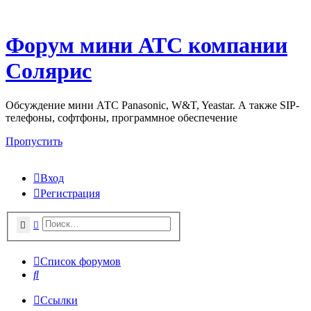
Форум мини АТС компании
Солярис
Обсуждение мини АТС Panasonic, W&T, Yeastar. А также SIP-
телефоны, софтфоны, программное обеспечение
Пропустить
Вход
Регистрация
Поиск
Поиск
Список форумов
Поиск
Ссылки