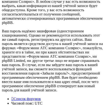
компании Солярис». В любом случае у вас есть возможность
выбрать, какая информация из вашей учётной записи будет
общедоступна. Кроме того, у вас есть возможность
согласиться/отказаться от получения сообщений,
автоматически сгенерированных программным обеспечением
phpBB.
Ваш пароль надёжно зашифрован (односторонним
хэшированием). Однако не рекомендуется использовать этот
же самый пароль, регистрируясь на других сайтах. Ваш
пароль является средством доступа к вашей учётной записи на
форумах «Форум мини АТС компании Солярис», пожалуйста,
храните его в тайне, ни при каких обстоятельствах ни
представители «Форум мини АТС компании Солярис», ни
phpBB Limited, ни другое третье лицо не вправе спрашивать
ваш пароль. В случае, если вы забудете ваш пароль к вашей
учётной записи, вы сможете воспользоваться функцией
восстановления пароля «Забыли пароль?», предусмотренной
программным обеспечением phpBB. Вам будет необходимо
ввести ваше имя пользователя и ваш адрес email, после чего
программное обеспечение phpBB сгенерирует вам новый
пароль для вашей учётной записи.
Список форумов
Часовой пояс:
UTC