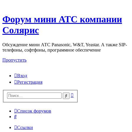
Форум мини АТС компании
Солярис
Обсуждение мини АТС Panasonic, W&T, Yeastar. А также SIP-
телефоны, софтфоны, программное обеспечение
Пропустить
Вход
Регистрация
Поиск
Поиск
Список форумов
Поиск
Ссылки