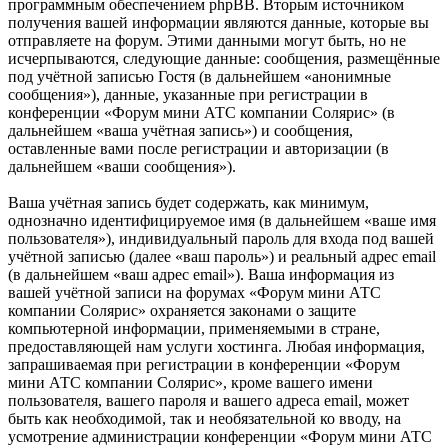
программным обеспечением phpBB. Вторым источником
получения вашей информации являются данные, которые вы
отправляете на форум. Этими данными могут быть, но не
исчерпываются, следующие данные: сообщения, размещённые
под учётной записью Гостя (в дальнейшем «анонимные
сообщения»), данные, указанные при регистрации в
конференции «Форум мини АТС компании Солярис» (в
дальнейшем «ваша учётная запись») и сообщения,
оставленные вами после регистрации и авторизации (в
дальнейшем «ваши сообщения»).
Ваша учётная запись будет содержать, как минимум,
однозначно идентифицируемое имя (в дальнейшем «ваше имя
пользователя»), индивидуальный пароль для входа под вашей
учётной записью (далее «ваш пароль») и реальный адрес email
(в дальнейшем «ваш адрес email»). Ваша информация из
вашей учётной записи на форумах «Форум мини АТС
компании Солярис» охраняется законами о защите
компьютерной информации, применяемыми в стране,
предоставляющей нам услуги хостинга. Любая информация,
запрашиваемая при регистрации в конференции «Форум
мини АТС компании Солярис», кроме вашего имени
пользователя, вашего пароля и вашего адреса email, может
быть как необходимой, так и необязательной ко вводу, на
усмотрение администрации конференции «Форум мини АТС