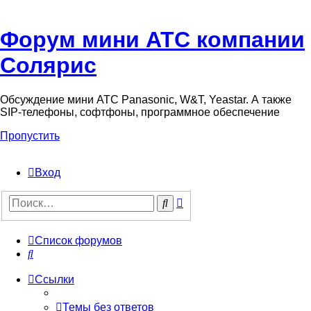
Форум мини АТС компании
Солярис
Обсуждение мини АТС Panasonic, W&T, Yeastar. А также
SIP-телефоны, софтфоны, программное обеспечение
Пропустить
Вход
Поиск
Поиск
Список форумов
Поиск
Ссылки
Темы без ответов