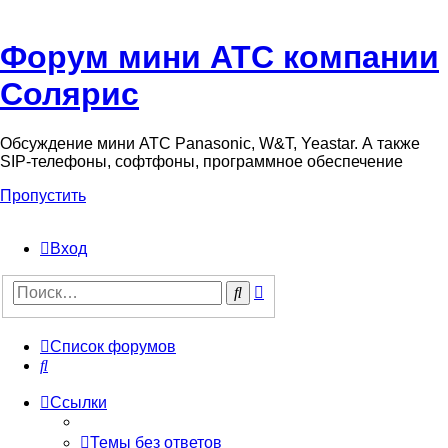
Форум мини АТС компании
Солярис
Обсуждение мини АТС Panasonic, W&T, Yeastar. А также
SIP-телефоны, софтфоны, программное обеспечение
Пропустить
Вход
Поиск
Поиск
Список форумов
Поиск
Ссылки
Темы без ответов