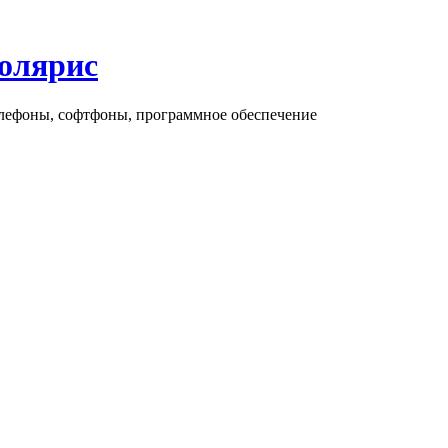
олярис
елефоны, софтфоны, программное обеспечение