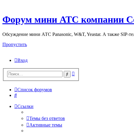
Форум мини АТС компании С
Обсуждение мини АТС Panasonic, W&T, Yeastar. А также SIP-т
Пропустить
Вход
Поиск
Поиск
Список форумов
Поиск
Ссылки
Темы без ответов
Активные темы