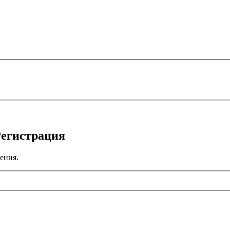
Регистрация
ения.