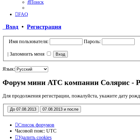
Поиск
FAQ
Вход
•
Регистрация
Имя пользователя:
Пароль:
|
Запомнить меня
Язык:
Форум мини АТС компании Солярис - 
Для продолжения регистрации, пожалуйста, укажите дату рожд
Список форумов
Часовой пояс:
UTC
Удалить cookies