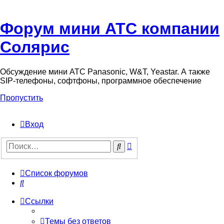
Форум мини АТС компании
Солярис
Обсуждение мини АТС Panasonic, W&T, Yeastar. А также
SIP-телефоны, софтфоны, программное обеспечение
Пропустить
Вход
Поиск
Поиск
Список форумов
Поиск
Ссылки
Темы без ответов