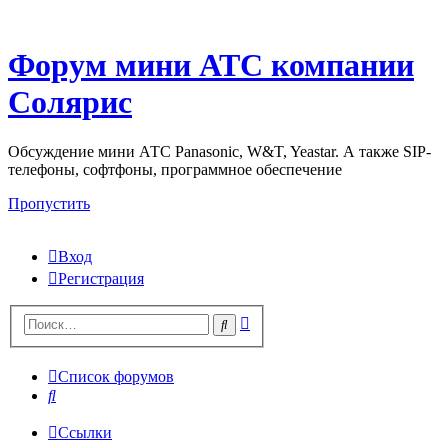
Форум мини АТС компании
Солярис
Обсуждение мини АТС Panasonic, W&T, Yeastar. А также SIP-
телефоны, софтфоны, программное обеспечение
Пропустить
Вход
Регистрация
Поиск
Поиск
Список форумов
Поиск
Ссылки