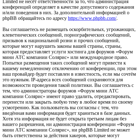
Limited не несёт ответственности за то, что администрация
конференций определяет в качестве допустимого содержания
и/или поведения в них. За дополнительной информацией о
phpBB обращайтесь по адресу
https://www.phpbb.com/
.
Вы соглашаетесь не размещать оскорбительных, угрожающих,
клеветнических сообщений, порнографических сообщений,
призывов к национальной розни и прочих сообщений,
которые могут нарушить законы вашей страны, страны,
которая предоставляет услуги хостинга для форумов «Форум
мини АТС компании Солярис» или международное право.
Попытки размещения таких сообщений могут привести к
вашему немедленному отключению от конференции, при этом
ваш провайдер будет поставлен в известность, если мы сочтём
это нужным. IP-адреса всех сообщений сохраняются для
возможности проведения такой политики. Вы соглашаетесь с
тем, что администраторы форумов «Форум мини АТС
компании Солярис» имеют право удалить, отредактировать,
перенести или закрыть любую тему в любое время по своему
усмотрению. Как пользователь вы согласны с тем, что
введённая вами информация будет храниться в базе данных.
Хотя эта информация не будет открыта третьим лицам без
вашего разрешения, ни администрация конференции «Форум
мини АТС компании Солярис», ни phpBB Limited не может
быть ответственна за действия хакеров, которые могут