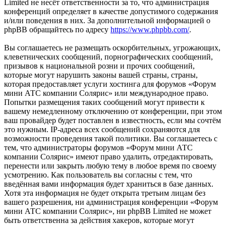
Limited не несёт ответственности за то, что администрация
конференций определяет в качестве допустимого содержания
и/или поведения в них. За дополнительной информацией о
phpBB обращайтесь по адресу
https://www.phpbb.com/
.
Вы соглашаетесь не размещать оскорбительных, угрожающих,
клеветнических сообщений, порнографических сообщений,
призывов к национальной розни и прочих сообщений,
которые могут нарушить законы вашей страны, страны,
которая предоставляет услуги хостинга для форумов «Форум
мини АТС компании Солярис» или международное право.
Попытки размещения таких сообщений могут привести к
вашему немедленному отключению от конференции, при этом
ваш провайдер будет поставлен в известность, если мы сочтём
это нужным. IP-адреса всех сообщений сохраняются для
возможности проведения такой политики. Вы соглашаетесь с
тем, что администраторы форумов «Форум мини АТС
компании Солярис» имеют право удалить, отредактировать,
перенести или закрыть любую тему в любое время по своему
усмотрению. Как пользователь вы согласны с тем, что
введённая вами информация будет храниться в базе данных.
Хотя эта информация не будет открыта третьим лицам без
вашего разрешения, ни администрация конференции «Форум
мини АТС компании Солярис», ни phpBB Limited не может
быть ответственна за действия хакеров, которые могут