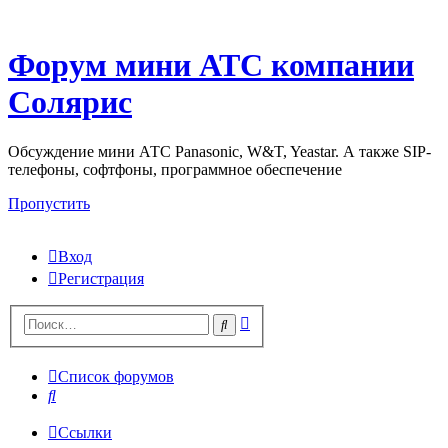
Форум мини АТС компании
Солярис
Обсуждение мини АТС Panasonic, W&T, Yeastar. А также SIP-
телефоны, софтфоны, программное обеспечение
Пропустить
Вход
Регистрация
Поиск
Поиск
Список форумов
Поиск
Ссылки