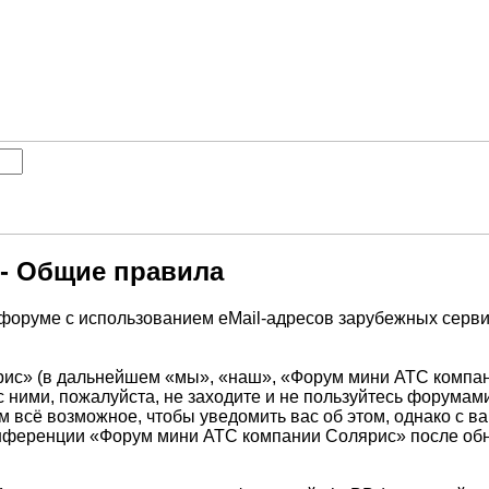
- Общие правила
форуме с использованием eMail-адресов зарубежных сервис
» (в дальнейшем «мы», «наш», «Форум мини АТС компании 
с ними, пожалуйста, не заходите и не пользуйтесь форума
ем всё возможное, чтобы уведомить вас об этом, однако с
 конференции «Форум мини АТС компании Солярис» после об