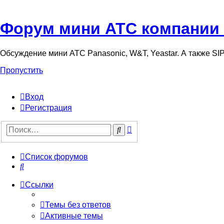
Форум мини АТС компании
Обсуждение мини АТС Panasonic, W&T, Yeastar. А также S
Пропустить
Вход
Регистрация
Поиск
Поиск
Список форумов
Поиск
Ссылки
Темы без ответов
Активные темы