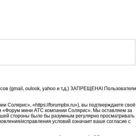
ов (gmail, oulook, yahoo и т.д.) ЗАПРЕЩЕНА! Пользователи
Солярис», «https://forumpbx.ru»), вы подтверждаете своё
ми «Форум мини АТС компании Солярис». Мы оставляем за
 вашей стороны было бы разумным регулярно просматривать
новления/исправления условий означает ваше согласие с