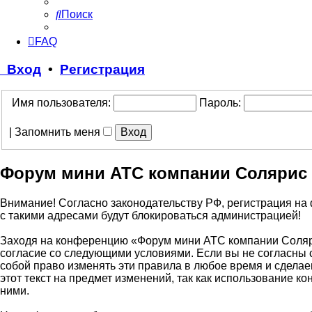
Поиск
FAQ
Вход
•
Регистрация
Имя пользователя:
Пароль:
|
Запомнить меня
Форум мини АТС компании Солярис 
Внимание! Согласно законодательству РФ, регистрация на 
с такими адресами будут блокироваться администрацией!
Заходя на конференцию «Форум мини АТС компании Солярис
согласие со следующими условиями. Если вы не согласны 
собой право изменять эти правила в любое время и сдела
этот текст на предмет изменений, так как использование
ними.