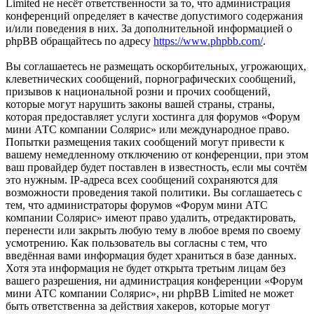
Limited не несёт ответственности за то, что администрация
конференций определяет в качестве допустимого содержания
и/или поведения в них. За дополнительной информацией о
phpBB обращайтесь по адресу
https://www.phpbb.com/
.
Вы соглашаетесь не размещать оскорбительных, угрожающих,
клеветнических сообщений, порнографических сообщений,
призывов к национальной розни и прочих сообщений,
которые могут нарушить законы вашей страны, страны,
которая предоставляет услуги хостинга для форумов «Форум
мини АТС компании Солярис» или международное право.
Попытки размещения таких сообщений могут привести к
вашему немедленному отключению от конференции, при этом
ваш провайдер будет поставлен в известность, если мы сочтём
это нужным. IP-адреса всех сообщений сохраняются для
возможности проведения такой политики. Вы соглашаетесь с
тем, что администраторы форумов «Форум мини АТС
компании Солярис» имеют право удалить, отредактировать,
перенести или закрыть любую тему в любое время по своему
усмотрению. Как пользователь вы согласны с тем, что
введённая вами информация будет храниться в базе данных.
Хотя эта информация не будет открыта третьим лицам без
вашего разрешения, ни администрация конференции «Форум
мини АТС компании Солярис», ни phpBB Limited не может
быть ответственна за действия хакеров, которые могут