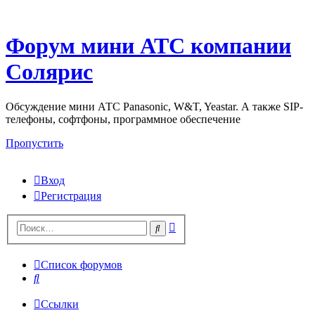
Форум мини АТС компании
Солярис
Обсуждение мини АТС Panasonic, W&T, Yeastar. А также SIP-
телефоны, софтфоны, программное обеспечение
Пропустить
Вход
Регистрация
Поиск
Поиск
Список форумов
Поиск
Ссылки