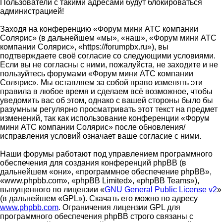
Пользователи с такими адресами будут блокироваться
администрацией!
Заходя на конференцию «Форум мини АТС компании
Солярис» (в дальнейшем «мы», «наш», «Форум мини АТС
компании Солярис», «https://forumpbx.ru»), вы
подтверждаете своё согласие со следующими условиями.
Если вы не согласны с ними, пожалуйста, не заходите и не
пользуйтесь форумами «Форум мини АТС компании
Солярис». Мы оставляем за собой право изменять эти
правила в любое время и сделаем всё возможное, чтобы
уведомить вас об этом, однако с вашей стороны было бы
разумным регулярно просматривать этот текст на предмет
изменений, так как использование конференции «Форум
мини АТС компании Солярис» после обновления/
исправления условий означает ваше согласие с ними.
Наши форумы работают под управлением программного
обеспечения для создания конференций phpBB (в
дальнейшем «они», «программное обеспечение phpBB»,
«www.phpbb.com», «phpBB Limited», «phpBB Teams»),
выпущенного по лицензии «
GNU General Public License v2
»
(в дальнейшем «GPL»). Скачать его можно по адресу
www.phpbb.com
. Ограничения лицензии GPL для
программного обеспечения phpBB строго связаны с