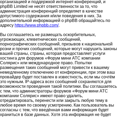
организацией и поддержкой интернет-конференций, и
phpBB Limited не несёт ответственности за то, что
администрация конференций определяет в качестве
допустимого содержания и/или поведения в них. За
дополнительной информацией о phpBB обращайтесь по
адресу
https://www.phpbb.com/
.
Вы соглашаетесь не размещать оскорбительных,
угрожающих, клеветнических сообщений,
порнографических сообщений, призывов к национальной
розни и прочих сообщений, которые могут нарушить законы
вашей страны, страны, которая предоставляет услуги
хостинга для форумов «Форум мини АТС компании
Солярис» или международное право. Попытки
размещения таких сообщений могут привести к вашему
немедленному отключению от конференции, при этом ваш
провайдер будет поставлен в известность, если мы сочтём
это нужным. IP-адреса всех сообщений сохраняются для
возможности проведения такой политики. Вы соглашаетесь
с тем, что администраторы форумов «Форум мини АТС
компании Солярис» имеют право удалить,
отредактировать, перенести или закрыть любую тему в
любое время по своему усмотрению. Как пользователь вы
согласны с тем, что введённая вами информация будет
храниться в базе данных. Хотя эта информация не будет