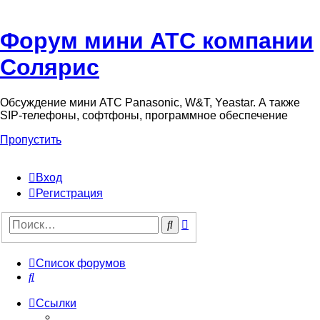
Форум мини АТС компании
Солярис
Обсуждение мини АТС Panasonic, W&T, Yeastar. А также
SIP-телефоны, софтфоны, программное обеспечение
Пропустить
Вход
Регистрация
Поиск
Поиск
Список форумов
Поиск
Ссылки