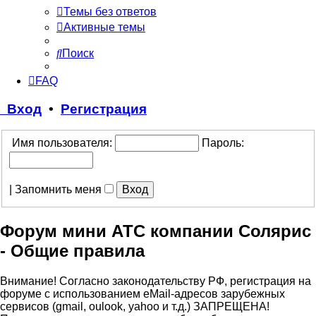
Темы без ответов
Активные темы
Поиск
FAQ
Вход
•
Регистрация
Имя пользователя:
Пароль:
|
Запомнить меня
Форум мини АТС компании Солярис
- Общие правила
Внимание! Согласно законодательству РФ, регистрация на
форуме с использованием eMail-адресов зарубежных
сервисов (gmail, oulook, yahoo и т.д.) ЗАПРЕЩЕНА!