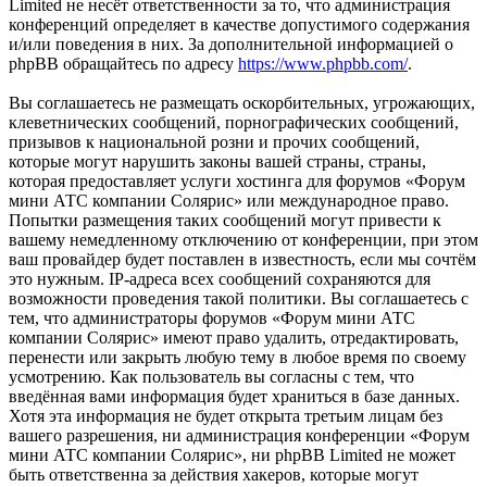
Limited не несёт ответственности за то, что администрация
конференций определяет в качестве допустимого содержания
и/или поведения в них. За дополнительной информацией о
phpBB обращайтесь по адресу
https://www.phpbb.com/
.
Вы соглашаетесь не размещать оскорбительных, угрожающих,
клеветнических сообщений, порнографических сообщений,
призывов к национальной розни и прочих сообщений,
которые могут нарушить законы вашей страны, страны,
которая предоставляет услуги хостинга для форумов «Форум
мини АТС компании Солярис» или международное право.
Попытки размещения таких сообщений могут привести к
вашему немедленному отключению от конференции, при этом
ваш провайдер будет поставлен в известность, если мы сочтём
это нужным. IP-адреса всех сообщений сохраняются для
возможности проведения такой политики. Вы соглашаетесь с
тем, что администраторы форумов «Форум мини АТС
компании Солярис» имеют право удалить, отредактировать,
перенести или закрыть любую тему в любое время по своему
усмотрению. Как пользователь вы согласны с тем, что
введённая вами информация будет храниться в базе данных.
Хотя эта информация не будет открыта третьим лицам без
вашего разрешения, ни администрация конференции «Форум
мини АТС компании Солярис», ни phpBB Limited не может
быть ответственна за действия хакеров, которые могут