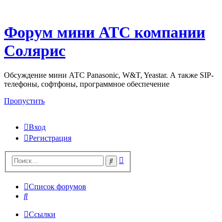
Форум мини АТС компании
Солярис
Обсуждение мини АТС Panasonic, W&T, Yeastar. А также SIP-
телефоны, софтфоны, программное обеспечение
Пропустить
Вход
Регистрация
Поиск
Поиск
Список форумов
Поиск
Ссылки