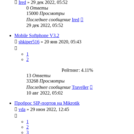
Ired
»
29 дек 2022, 05:52
0
Ответы
15000
Просмотры
Последнее сообщение
Ired
29 дек 2022, 05:52
Mobile Softphone V3.2
shkiper516
»
20 янв 2020, 05:43
1
2
Рейтинг: 4.11%
13
Ответы
33268
Просмотры
Последнее сообщение
Traveller
10 авг 2022, 05:02
Проброс SIP-портов на Mikrotik
vda
»
29 июн 2022, 12:45
1
2
3