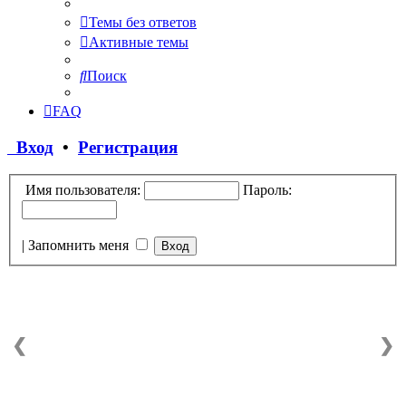
Темы без ответов
Активные темы
Поиск
FAQ
Вход
•
Регистрация
Имя пользователя:
Пароль:
|
Запомнить меня
❮
❯