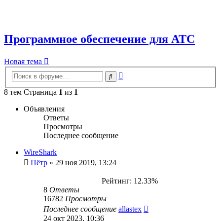
Программное обеспечение для АТС
Новая тема
Расширенный
Поиск
поиск
8 тем Страница
1
из
1
Объявления
Ответы
Просмотры
Последнее сообщение
WireShark
Пётр
»
29 ноя 2019, 13:24
Рейтинг: 12.33%
8
Ответы
16782
Просмотры
Последнее сообщение
allastex
24 окт 2023, 10:36