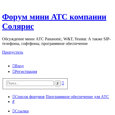
Форум мини АТС компании
Солярис
Обсуждение мини АТС Panasonic, W&T, Yeastar. А также SIP-
телефоны, софтфоны, программное обеспечение
Пропустить
Вход
Регистрация
Поиск
Поиск
Список форумов
Программное обеспечение для АТС
Поиск
Ссылки