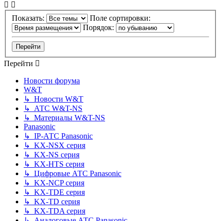
Показать:
Поле сортировки:
Порядок:
Перейти
Новости форума
W&T
↳ Новости W&T
↳ АТС W&T-NS
↳ Материалы W&T-NS
Panasonic
↳ IP-АТС Panasonic
↳ KX-NSX серия
↳ KX-NS серия
↳ KX-HTS серия
↳ Цифровые АТС Panasonic
↳ KX-NCP серия
↳ KX-TDE серия
↳ KX-TD серия
↳ KX-TDA серия
↳ Аналоговые АТС Panasonic