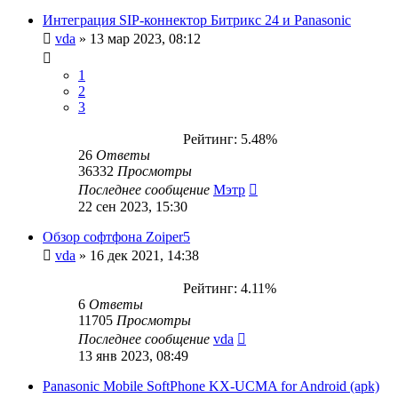
Интеграция SIP-коннектор Битрикс 24 и Panasonic
vda
»
13 мар 2023, 08:12
1
2
3
Рейтинг: 5.48%
26
Ответы
36332
Просмотры
Последнее сообщение
Мэтр
22 сен 2023, 15:30
Обзор софтфона Zoiper5
vda
»
16 дек 2021, 14:38
Рейтинг: 4.11%
6
Ответы
11705
Просмотры
Последнее сообщение
vda
13 янв 2023, 08:49
Panasonic Mobile SoftPhone KX-UCMA for Android (apk)