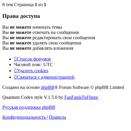
8 тем Страница
1
из
1
Права доступа
Вы
не можете
начинать темы
Вы
не можете
отвечать на сообщения
Вы
не можете
редактировать свои сообщения
Вы
не можете
удалять свои сообщения
Вы
не можете
добавлять вложения
Список форумов
Часовой пояс:
UTC
Удалить cookies
Связаться с администрацией
Создано на основе
phpBB
® Forum Software © phpBB Limited
Quantum Codex style V.1.5.0 by
FanFanlaTuFlippe
Русская поддержка phpBB
Конфиденциальность
|
Правила