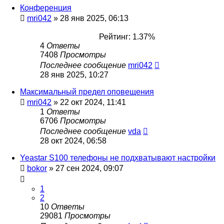
Конференция
mri042
»
28 янв 2025, 06:13
Рейтинг: 1.37%
4
Ответы
7408
Просмотры
Последнее сообщение
mri042
28 янв 2025, 10:27
Максимальный предел оповещения
mri042
»
22 окт 2024, 11:41
1
Ответы
6706
Просмотры
Последнее сообщение
vda
28 окт 2024, 06:58
Yeastar S100 телефоны не подхватывают настройки
bokor
»
27 сен 2024, 09:07
1
2
10
Ответы
29081
Просмотры