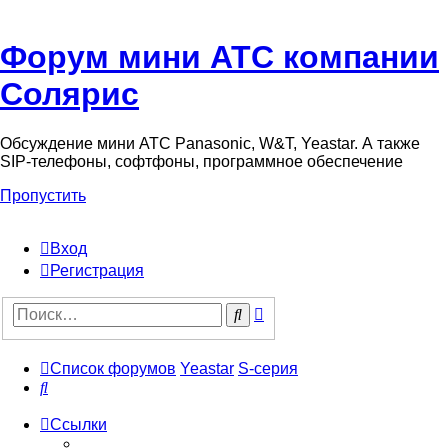
Форум мини АТС компании
Солярис
Обсуждение мини АТС Panasonic, W&T, Yeastar. А также
SIP-телефоны, софтфоны, программное обеспечение
Пропустить
Вход
Регистрация
Поиск
Поиск
Список форумов
Yeastar
S-серия
Поиск
Ссылки