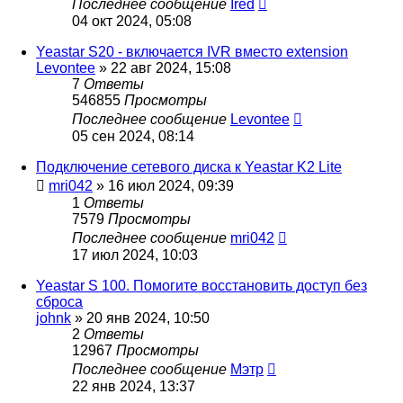
Последнее сообщение
Ired
04 окт 2024, 05:08
Yeastar S20 - включается IVR вместо extension
Levontee
»
22 авг 2024, 15:08
7
Ответы
546855
Просмотры
Последнее сообщение
Levontee
05 сен 2024, 08:14
Подключение сетевого диска к Yeastar K2 Lite
mri042
»
16 июл 2024, 09:39
1
Ответы
7579
Просмотры
Последнее сообщение
mri042
17 июл 2024, 10:03
Yeastar S 100. Помогите восстановить доступ без
сброса
johnk
»
20 янв 2024, 10:50
2
Ответы
12967
Просмотры
Последнее сообщение
Мэтр
22 янв 2024, 13:37