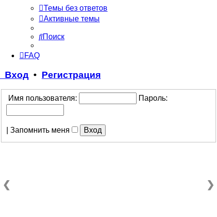
Темы без ответов
Активные темы
Поиск
FAQ
Вход
•
Регистрация
Имя пользователя:
Пароль:
|
Запомнить меня
❮
❯