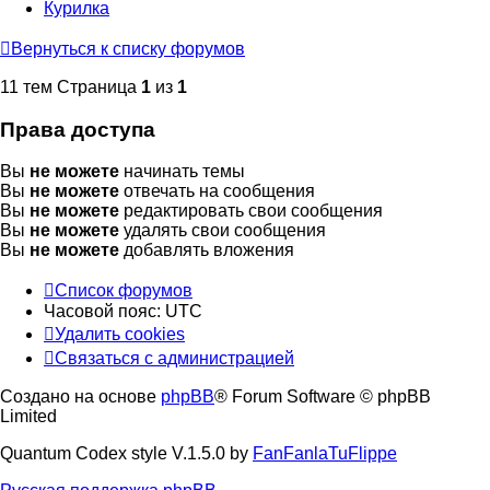
Курилка
Вернуться к списку форумов
11 тем Страница
1
из
1
Права доступа
Вы
не можете
начинать темы
Вы
не можете
отвечать на сообщения
Вы
не можете
редактировать свои сообщения
Вы
не можете
удалять свои сообщения
Вы
не можете
добавлять вложения
Список форумов
Часовой пояс:
UTC
Удалить cookies
Связаться с администрацией
Создано на основе
phpBB
® Forum Software © phpBB
Limited
Quantum Codex style V.1.5.0 by
FanFanlaTuFlippe