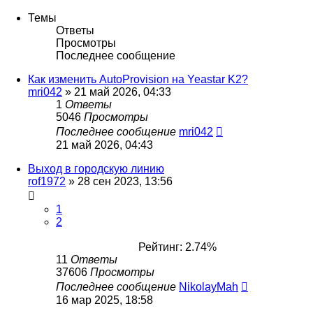
Темы
Ответы
Просмотры
Последнее сообщение
Как изменить AutoProvision на Yeastar K2?
mri042
»
21 май 2026, 04:33
1
Ответы
5046
Просмотры
Последнее сообщение
mri042
21 май 2026, 04:43
Выход в городскую линию
rof1972
»
28 сен 2023, 13:56
1
2
Рейтинг: 2.74%
11
Ответы
37606
Просмотры
Последнее сообщение
NikolayMah
16 мар 2025, 18:58