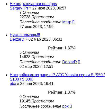
Не подключается по htpps
Sergey_Pr
»
27 июл 2023, 06:57
7
Ответы
22728
Просмотры
Последнее сообщение
Мэтр
27 июл 2023, 17:59
Нужна помощь!!!
DerzarD
»
02 мар 2023, 06:31
Рейтинг: 1.37%
5
Ответы
14628
Просмотры
Последнее сообщение
DerzarD
02 мар 2023, 12:51
Настройка интеграции IP АТС Yeastar серии S (S50 /
S100 / S 300)
pbx
»
22 янв 2023, 16:41
Рейтинг: 1.37%
0
Ответы
19145
Просмотры
Последнее сообщение
pbx