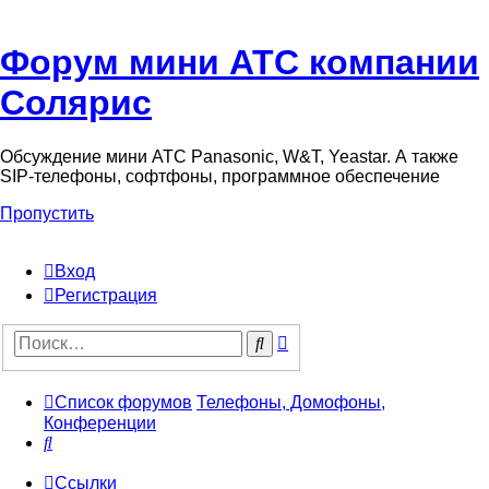
Форум мини АТС компании
Солярис
Обсуждение мини АТС Panasonic, W&T, Yeastar. А также
SIP-телефоны, софтфоны, программное обеспечение
Пропустить
Вход
Регистрация
Поиск
Поиск
Список форумов
Телефоны, Домофоны,
Конференции
Поиск
Ссылки