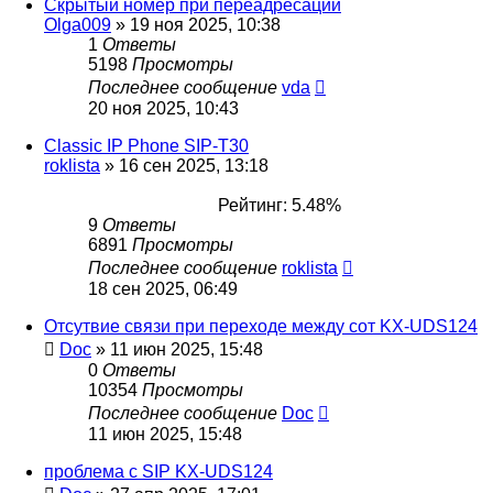
Скрытый номер при переадресации
Olga009
»
19 ноя 2025, 10:38
1
Ответы
5198
Просмотры
Последнее сообщение
vda
20 ноя 2025, 10:43
Classic IP Phone SIP-T30
roklista
»
16 сен 2025, 13:18
Рейтинг: 5.48%
9
Ответы
6891
Просмотры
Последнее сообщение
roklista
18 сен 2025, 06:49
Отсутвие связи при переходе между сот KX-UDS124
Doc
»
11 июн 2025, 15:48
0
Ответы
10354
Просмотры
Последнее сообщение
Doc
11 июн 2025, 15:48
проблема с SIP KX-UDS124