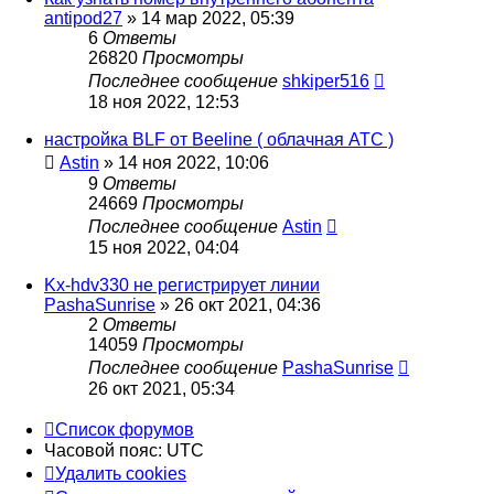
antipod27
»
14 мар 2022, 05:39
6
Ответы
26820
Просмотры
Последнее сообщение
shkiper516
18 ноя 2022, 12:53
настройка BLF от Beeline ( облачная АТС )
Astin
»
14 ноя 2022, 10:06
9
Ответы
24669
Просмотры
Последнее сообщение
Astin
15 ноя 2022, 04:04
Kx-hdv330 не регистрирует линии
PashaSunrise
»
26 окт 2021, 04:36
2
Ответы
14059
Просмотры
Последнее сообщение
PashaSunrise
26 окт 2021, 05:34
Список форумов
Часовой пояс:
UTC
Удалить cookies