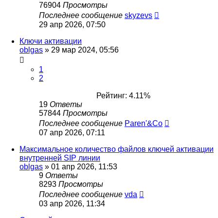
76904
Просмотры
Последнее сообщение
skyzevs
29 апр 2026, 07:50
Ключи активации
oblgas
»
29 мар 2024, 05:56
1
2
Рейтинг: 4.11%
19
Ответы
57844
Просмотры
Последнее сообщение
Paren'&Co
07 апр 2026, 07:11
Максимальное количество файлов ключей активации
внутренней SIP линии
oblgas
»
01 апр 2026, 11:53
9
Ответы
8293
Просмотры
Последнее сообщение
vda
03 апр 2026, 11:34