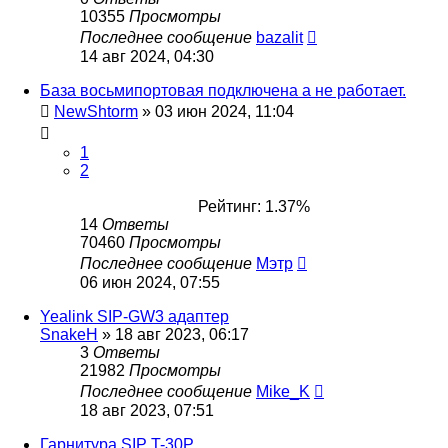
10355
Просмотры
Последнее сообщение
bazalit
14 авг 2024, 04:30
База восьмипортовая подключена а не работает.
NewShtorm
»
03 июн 2024, 11:04
1
2
Рейтинг: 1.37%
14
Ответы
70460
Просмотры
Последнее сообщение
Мэтр
06 июн 2024, 07:55
Yealink SIP-GW3 адаптер
SnakeH
»
18 авг 2023, 06:17
3
Ответы
21982
Просмотры
Последнее сообщение
Mike_K
18 авг 2023, 07:51
Гарнитура SIP T-30P