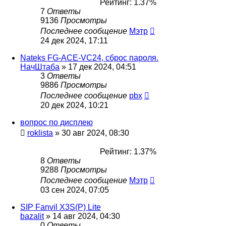
Рейтинг: 1.37%
7
Ответы
9136
Просмотры
Последнее сообщение
Мэтр
24 дек 2024, 17:11
Nateks FG-ACE-VC24, сброс пароля.
НачШтаба
»
17 дек 2024, 04:51
3
Ответы
9886
Просмотры
Последнее сообщение
pbx
20 дек 2024, 10:21
вопрос по дисплею
roklista
»
30 авг 2024, 08:30
Рейтинг: 1.37%
8
Ответы
9288
Просмотры
Последнее сообщение
Мэтр
03 сен 2024, 07:05
SIP Fanvil X3S(P) Lite
bazalit
»
14 авг 2024, 04:30
0
Ответы