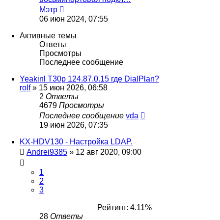
Перейти
Мэтр
к
06 июн 2024, 07:55
последнему
сообщению
Активные темы
Ответы
Просмотры
Последнее сообщение
Yeakinl T30p 124.87.0.15 где DialPlan?
rolf
»
15 июн 2026, 06:58
2
Ответы
4679
Просмотры
Последнее сообщение
vda
19 июн 2026, 07:35
KX-HDV130 - Настройка LDAP.
Andrei9385
»
12 авг 2020, 09:00
1
2
3
Рейтинг: 4.11%
28
Ответы