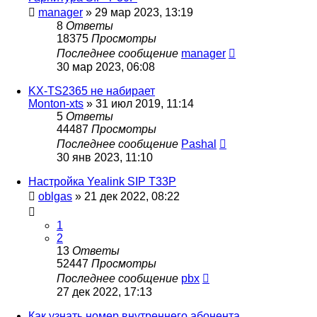
manager
»
29 мар 2023, 13:19
8
Ответы
18375
Просмотры
Последнее сообщение
manager
30 мар 2023, 06:08
KX-TS2365 не набирает
Monton-xts
»
31 июл 2019, 11:14
5
Ответы
44487
Просмотры
Последнее сообщение
Pashal
30 янв 2023, 11:10
Настройка Yealink SIP T33P
oblgas
»
21 дек 2022, 08:22
1
2
13
Ответы
52447
Просмотры
Последнее сообщение
pbx
27 дек 2022, 17:13
Как узнать номер внутреннего абонента