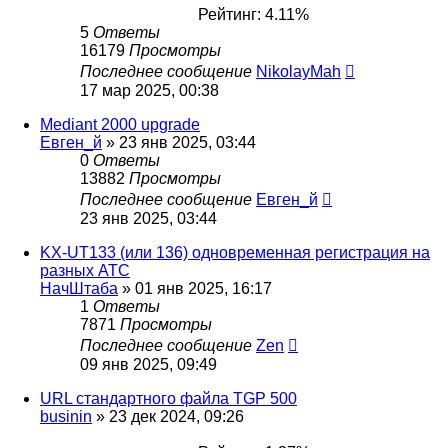
Рейтинг: 4.11%
5
Ответы
16179
Просмотры
Последнее сообщение
NikolayMah
17 мар 2025, 00:38
Mediant 2000 upgrade
Евген_й
»
23 янв 2025, 03:44
0
Ответы
13882
Просмотры
Последнее сообщение
Евген_й
23 янв 2025, 03:44
KX-UT133 (или 136) одновременная регистрация на
разных АТС
НачШтаба
»
01 янв 2025, 16:17
1
Ответы
7871
Просмотры
Последнее сообщение
Zen
09 янв 2025, 09:49
URL стандартного файла TGP 500
businin
»
23 дек 2024, 09:26