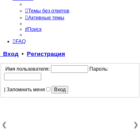
Темы без ответов
Активные темы
Поиск
FAQ
Вход
•
Регистрация
Имя пользователя:
Пароль:
|
Запомнить меня
❮
❯