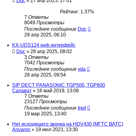
Doc
»
27 апр 2025, 17:01
Рейтинг: 1.37%
7
Ответы
8049
Просмотры
Последнее сообщение
Doc
29 апр 2025, 06:10
KX-UDS124 web интерфейс
Doc
»
28 апр 2025, 08:02
3
Ответы
7042
Просмотры
Последнее сообщение
vda
28 апр 2025, 09:54
SIP DECT PANASONIC TGP500, TGP600
Салават
»
16 май 2019, 13:06
7
Ответы
23127
Просмотры
Последнее сообщение
Ired
19 мар 2025, 13:40
Нет исходящего звонка на HDV430 (МГТС ВАТС)
Anvaron
»
19 июл 2021, 13:30