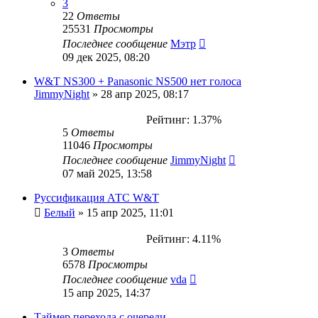
3
22
Ответы
25531
Просмотры
Последнее сообщение
Мэтр
09 дек 2025, 08:20
W&T NS300 + Panasonic NS500 нет голоса
JimmyNight
»
28 апр 2025, 08:17
Рейтинг: 1.37%
5
Ответы
11046
Просмотры
Последнее сообщение
JimmyNight
07 май 2025, 13:58
Руссификация АТС W&T
Белый
»
15 апр 2025, 11:01
Рейтинг: 4.11%
3
Ответы
6578
Просмотры
Последнее сообщение
vda
15 апр 2025, 14:37
Таймер перехода с очереди