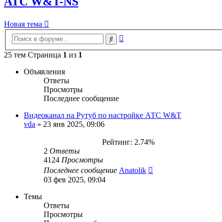
АТС W&T-NS
Новая тема
Расширенный
Поиск
поиск
25 тем Страница
1
из
1
Объявления
Ответы
Просмотры
Последнее сообщение
Видеоканал на Рутуб по настройке АТС W&T
vda
»
23 янв 2025, 09:06
Рейтинг: 2.74%
2
Ответы
4124
Просмотры
Последнее сообщение
Anatolik
03 фев 2025, 09:04
Темы
Ответы
Просмотры