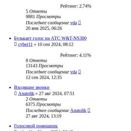
Рейтинг: 2.74%
5
Ответы
9881
Просмотры
Последнее сообщение
vda
20 янв 2025, 06:26
Булькает голос на АТС W&T-NS300
cyber11
»
10 сен 2024, 08:12
Рейтинг: 4.11%
8
Ответы
13143
Просмотры
Последнее сообщение
vda
12 сен 2024, 12:35
Входящие звонки
Anatolik
»
27 авг 2024, 07:51
2
Ответы
6375
Просмотры
Последнее сообщение
Anatolik
27 авг 2024, 13:19
Голосовой помощник