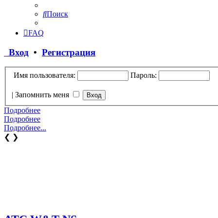
Поиск
FAQ
Вход
•
Регистрация
Имя пользователя:
Пароль:
|
Запомнить меня
Подробнее
Подробнее
Подробнее...
❮
❯