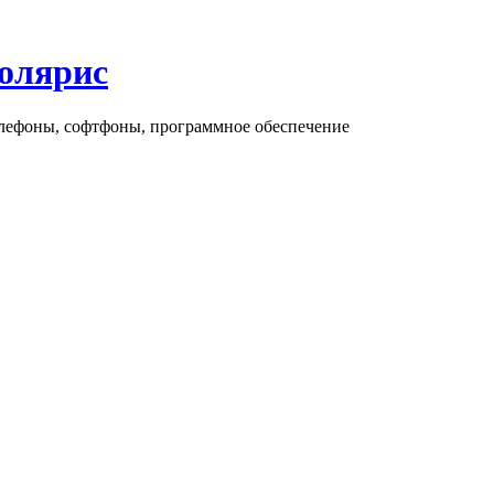
олярис
елефоны, софтфоны, программное обеспечение