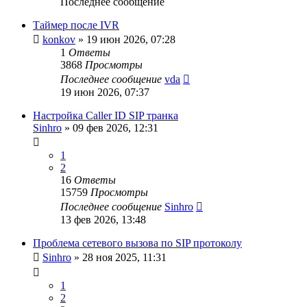
Последнее сообщение
Таймер после IVR
konkov
»
19 июн 2026, 07:28
1
Ответы
3868
Просмотры
Последнее сообщение
vda
19 июн 2026, 07:37
Настройка Caller ID SIP транка
Sinhro
»
09 фев 2026, 12:31
1
2
16
Ответы
15759
Просмотры
Последнее сообщение
Sinhro
13 фев 2026, 13:48
Проблема сетевого вызова по SIP протоколу
Sinhro
»
28 ноя 2025, 11:31
1
2