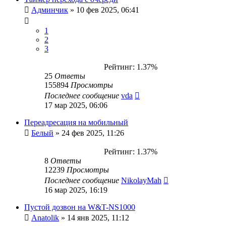
Админчик
»
10 фев 2025, 06:41
1
2
3
Рейтинг: 1.37%
25
Ответы
155894
Просмотры
Последнее сообщение
vda
17 мар 2025, 06:06
Переадресация на мобильный
Белый
»
24 фев 2025, 11:26
Рейтинг: 1.37%
8
Ответы
12239
Просмотры
Последнее сообщение
NikolayMah
16 мар 2025, 16:19
Пустой дозвон на W&T-NS1000
Anatolik
»
14 янв 2025, 11:12