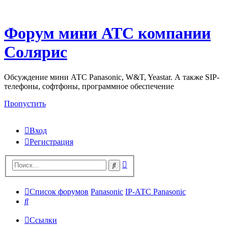
Форум мини АТС компании
Солярис
Обсуждение мини АТС Panasonic, W&T, Yeastar. А также SIP-
телефоны, софтфоны, программное обеспечение
Пропустить
Вход
Регистрация
Поиск
Поиск
Список форумов
Panasonic
IP-АТС Panasonic
Поиск
Ссылки