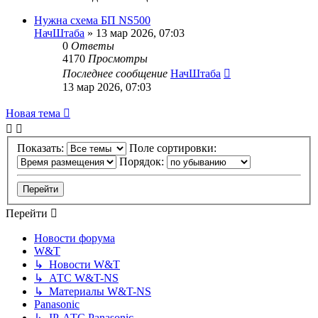
Нужна схема БП NS500
НачШтаба
»
13 мар 2026, 07:03
0
Ответы
4170
Просмотры
Последнее сообщение
НачШтаба
13 мар 2026, 07:03
Новая тема
Показать:
Поле сортировки:
Порядок:
Перейти
Новости форума
W&T
↳ Новости W&T
↳ АТС W&T-NS
↳ Материалы W&T-NS
Panasonic
↳ IP-АТС Panasonic