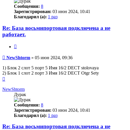
Сообщения:
8
Зарегистрирован:
03 июн 2024, 10:41
Благодарил (а):
1 раз
Re: База восьмипортовая подключена а не
работает.
Цитата
Сообщение
NewShtorm
»
05 июн 2024, 09:36
1) Блок 2 слот 5 порт 5 Имя 16/2 DECT stolovaya
2) Блок 1 слот 2 порт 3 Имя 16/2 DECT Otgr Sety
Вернуться
к
началу
NewShtorm
Дурак
Сообщения:
8
Зарегистрирован:
03 июн 2024, 10:41
Благодарил (а):
1 раз
Re: База восьмипортовая подключена а не