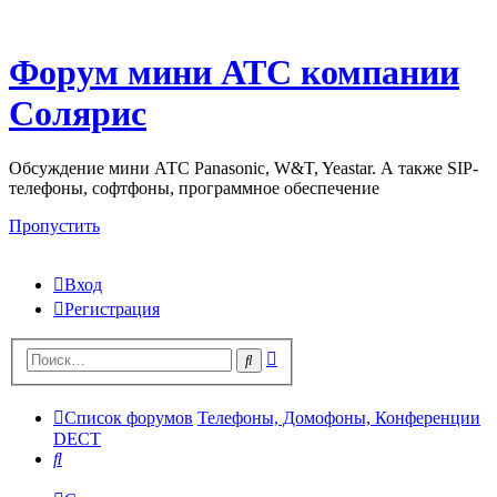
Форум мини АТС компании
Солярис
Обсуждение мини АТС Panasonic, W&T, Yeastar. А также SIP-
телефоны, софтфоны, программное обеспечение
Пропустить
Вход
Регистрация
Поиск
Поиск
Список форумов
Телефоны, Домофоны, Конференции
DECT
Поиск