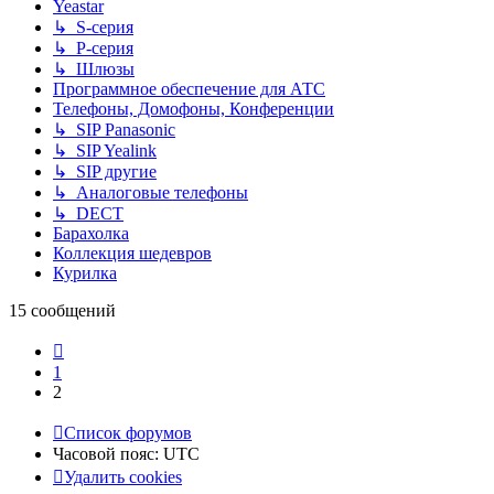
Yeastar
↳ S-серия
↳ P-серия
↳ Шлюзы
Программное обеспечение для АТС
Телефоны, Домофоны, Конференции
↳ SIP Panasonic
↳ SIP Yealink
↳ SIP другие
↳ Аналоговые телефоны
↳ DECT
Барахолка
Коллекция шедевров
Курилка
15 сообщений
Пред.
1
2
Список форумов
Часовой пояс:
UTC
Удалить cookies