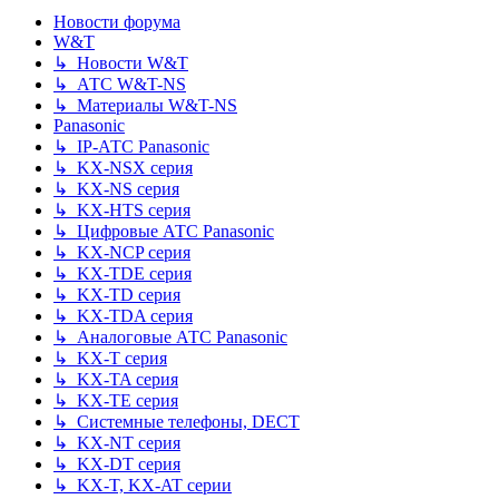
Новости форума
W&T
↳ Новости W&T
↳ АТС W&T-NS
↳ Материалы W&T-NS
Panasonic
↳ IP-АТС Panasonic
↳ KX-NSX серия
↳ KX-NS серия
↳ KX-HTS серия
↳ Цифровые АТС Panasonic
↳ KX-NCP серия
↳ KX-TDE серия
↳ KX-TD серия
↳ KX-TDA серия
↳ Аналоговые АТС Panasonic
↳ KX-T серия
↳ KX-TA серия
↳ KX-TE серия
↳ Системные телефоны, DECT
↳ KX-NT серия
↳ KX-DT серия
↳ KX-T, KX-AT серии