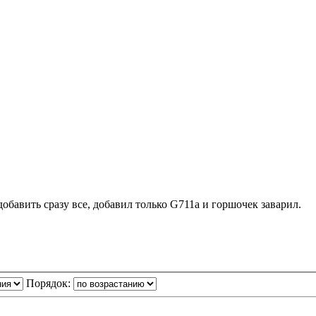
бавить сразу все, добавил только G711a и горшочек заварил.
Порядок: