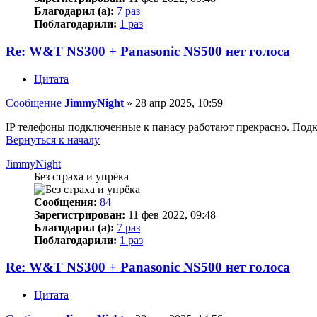
Благодарил (а):
7 раз
Поблагодарили:
1 раз
Re: W&T NS300 + Panasonic NS500 нет голоса
Цитата
Сообщение
JimmyNight
»
28 апр 2025, 10:59
IP телефоны подключенные к панасу работают прекрасно. Подк
Вернуться к началу
JimmyNight
Без страха и упрёка
Сообщения:
84
Зарегистрирован:
11 фев 2022, 09:48
Благодарил (а):
7 раз
Поблагодарили:
1 раз
Re: W&T NS300 + Panasonic NS500 нет голоса
Цитата