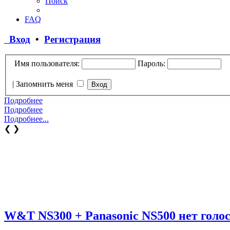
Поиск
FAQ
Вход
•
Регистрация
Имя пользователя:
Пароль:
|
Запомнить меня
Подробнее
Подробнее
Подробнее...
❮
❯
W&T NS300 + Panasonic NS500 нет голо