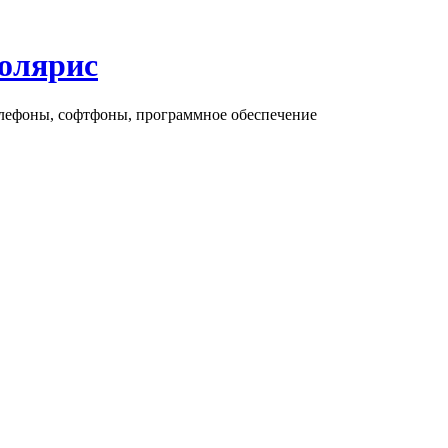
олярис
елефоны, софтфоны, программное обеспечение