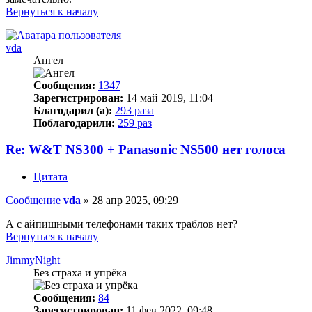
Вернуться к началу
vda
Ангел
Сообщения:
1347
Зарегистрирован:
14 май 2019, 11:04
Благодарил (а):
293 раза
Поблагодарили:
259 раз
Re: W&T NS300 + Panasonic NS500 нет голоса
Цитата
Сообщение
vda
»
28 апр 2025, 09:29
А с айпишными телефонами таких траблов нет?
Вернуться к началу
JimmyNight
Без страха и упрёка
Сообщения:
84
Зарегистрирован:
11 фев 2022, 09:48