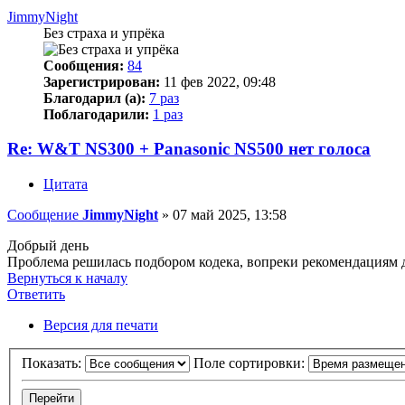
JimmyNight
Без страха и упрёка
Сообщения:
84
Зарегистрирован:
11 фев 2022, 09:48
Благодарил (а):
7 раз
Поблагодарили:
1 раз
Re: W&T NS300 + Panasonic NS500 нет голоса
Цитата
Сообщение
JimmyNight
»
07 май 2025, 13:58
Добрый день
Проблема решилась подбором кодека, вопреки рекомендациям до
Вернуться к началу
Ответить
Версия для печати
Показать:
Поле сортировки: