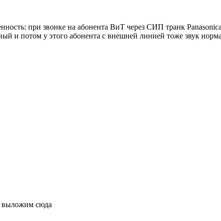
ность: при звонке на абонента ВиТ через СИП транк Panasonica 
 и потом у этого абонента с внешней линией тоже звук нормаль
и выложим сюда