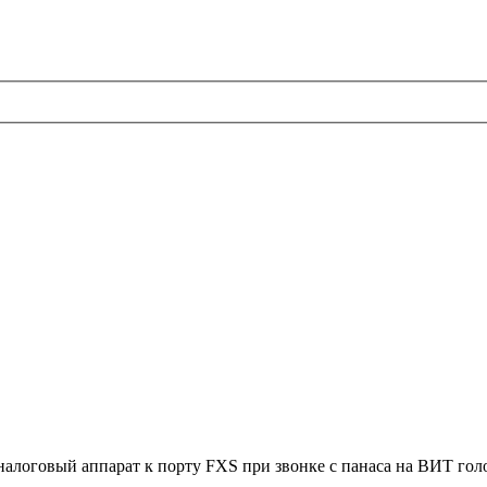
логовый аппарат к порту FXS при звонке с панаса на ВИТ голос