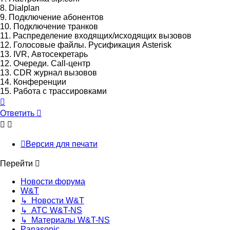
8. Dialplan
9. Подключение абонентов
10. Подключение транков
11. Распределение входящих/исходящих вызовов
12. Голосовые файлы. Русификация Asterisk
13. IVR, Автосекретарь
12. Очереди. Call-центр
13. CDR журнал вызовов
14. Конференции
15. Работа с трассировками
Вернуться
к
Ответить
началу
Версия для печати
Перейти
Новости форума
W&T
↳ Новости W&T
↳ АТС W&T-NS
↳ Материалы W&T-NS
Panasonic