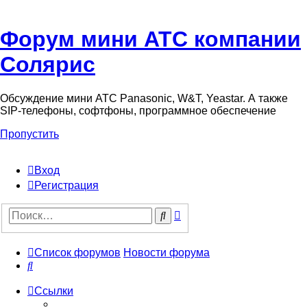
Форум мини АТС компании
Солярис
Обсуждение мини АТС Panasonic, W&T, Yeastar. А также
SIP-телефоны, софтфоны, программное обеспечение
Пропустить
Вход
Регистрация
Поиск
Поиск
Список форумов
Новости форума
Поиск
Ссылки