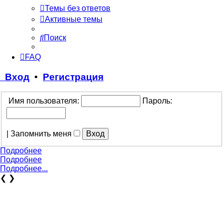
Темы без ответов
Активные темы
Поиск
FAQ
Вход
•
Регистрация
Имя пользователя:
Пароль:
|
Запомнить меня
Подробнее
Подробнее
Подробнее...
❮
❯