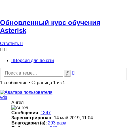
Обновленный курс обучения
Asterisk
Ответить
Версия для печати
Расширенный
Поиск
поиск
1 сообщение • Страница
1
из
1
vda
Ангел
Сообщения:
1347
Зарегистрирован:
14 май 2019, 11:04
Благодарил (а):
293 раза